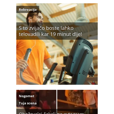
Rekreacija
S to zvijačo boste lahko
telovadili kar 19 minut dlje!
Nogomet
Tuja scena