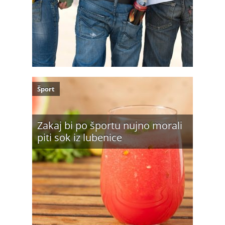
Šport
Zakaj bi po športu nujno morali
piti sok iz lubenice