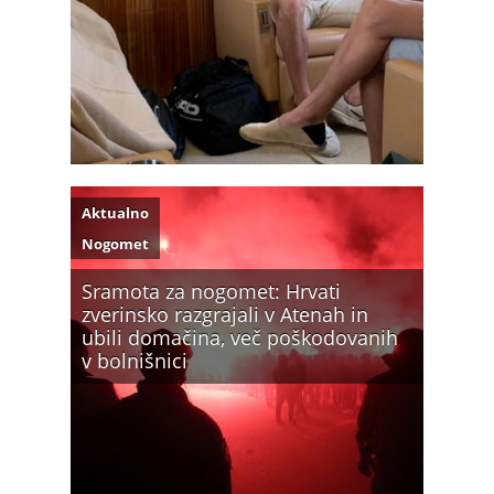
Aktualno
Nogomet
Sramota za nogomet: Hrvati
zverinsko razgrajali v Atenah in
ubili domačina, več poškodovanih
v bolnišnici