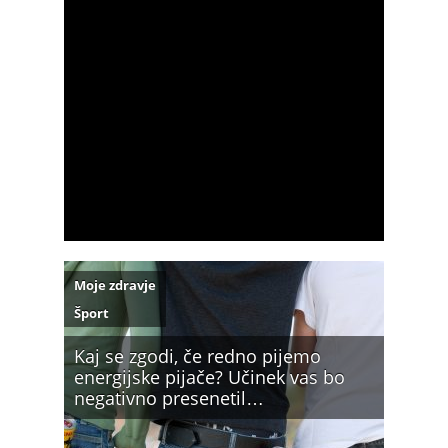
Moje zdravje
Šport
Kaj se zgodi, če redno pijemo
energijske pijače? Učinek vas bo
negativno presenetil…