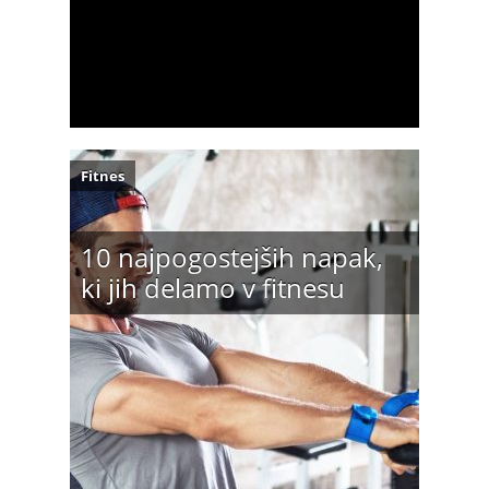
Fitnes
10 najpogostejših napak,
ki jih delamo v fitnesu