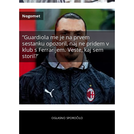
Nogomet
“Guardiola me je na prvem
sestanku opozoril, naj ne pridem v
klub s Ferrarijem. Veste, kaj sem
storil?’