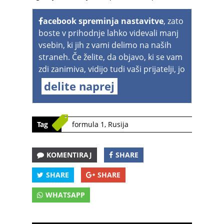
acebook spreminja nastavitve
, zato
boste v prihodnje lahko videvali manj
vsebin, ki jih z vami delimo na naših
straneh. Če želite, da objavo, ki se vam
zdi zanimiva, vidijo tudi vaši prijatelji, jo
delite naprej
Tag
formula 1
,
Rusija
KOMENTIRAJ
SHARE
SHARE
SHARE
WHATSAPP