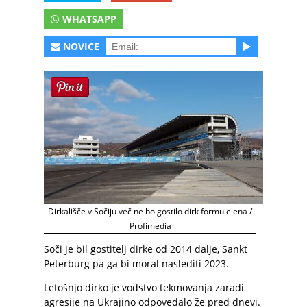
WHATSAPP
NOVICE
Dirkališče v Sočiju več ne bo gostilo dirk formule ena /
Profimedia
Soči je bil gostitelj dirke od 2014 dalje, Sankt
Peterburg pa ga bi moral naslediti 2023.
Letošnjo dirko je vodstvo tekmovanja zaradi
agresije na Ukrajino odpovedalo že pred dnevi.