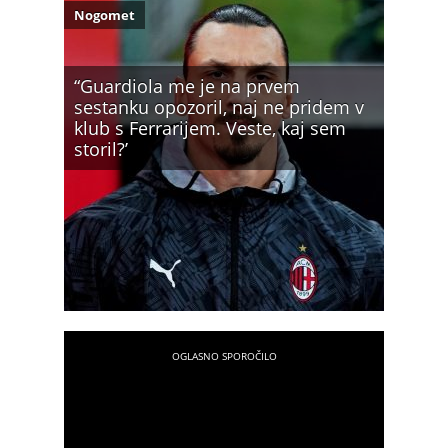
Nogomet
“Guardiola me je na prvem
sestanku opozoril, naj ne pridem v
klub s Ferrarijem. Veste, kaj sem
storil?’