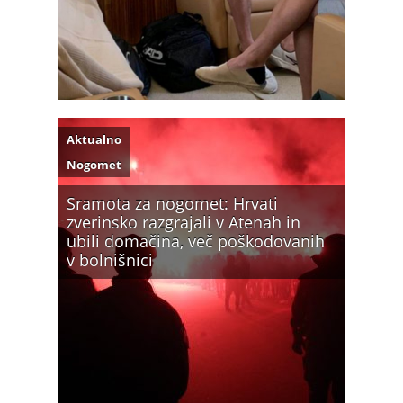
Aktualno
Nogomet
Sramota za nogomet: Hrvati
zverinsko razgrajali v Atenah in
ubili domačina, več poškodovanih
v bolnišnici