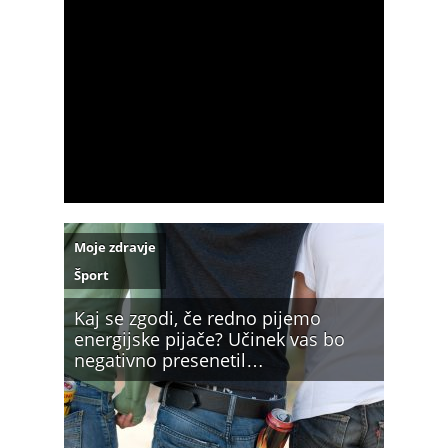
Moje zdravje
Šport
Kaj se zgodi, če redno pijemo
energijske pijače? Učinek vas bo
negativno presenetil…