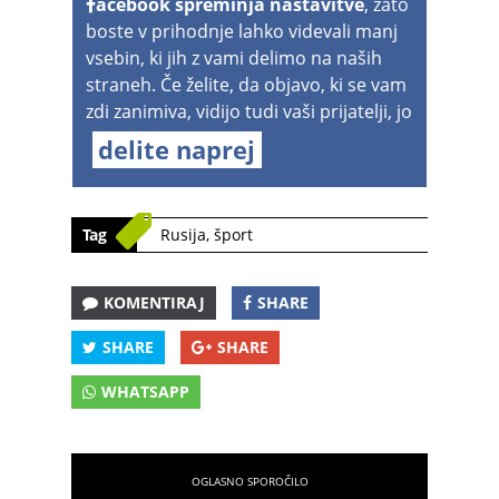
acebook spreminja nastavitve
, zato
boste v prihodnje lahko videvali manj
vsebin, ki jih z vami delimo na naših
straneh. Če želite, da objavo, ki se vam
zdi zanimiva, vidijo tudi vaši prijatelji, jo
delite naprej
Tag
Rusija
,
šport
KOMENTIRAJ
SHARE
SHARE
SHARE
WHATSAPP