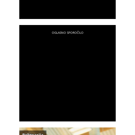
Rekreacija