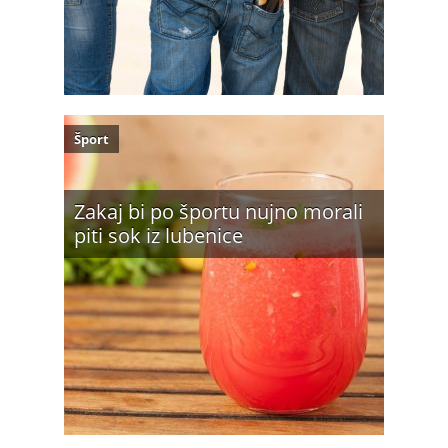
Šport
Zakaj bi po športu nujno morali
piti sok iz lubenice