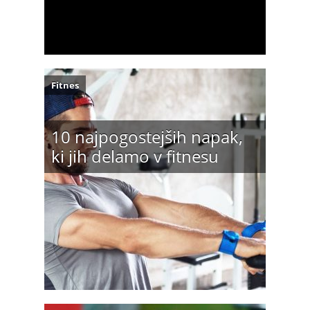
Fitnes
10 najpogostejših napak,
ki jih delamo v fitnesu