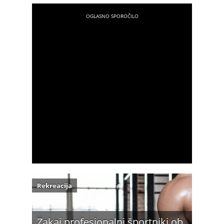
Rekreacija
Zakaj profesionalni športniki ob