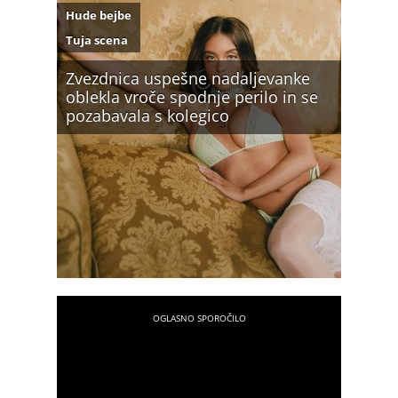
Hude bejbe
Tuja scena
Zvezdnica uspešne nadaljevanke
oblekla vroče spodnje perilo in se
pozabavala s kolegico