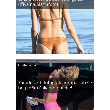
uživa na plaži (foto)
Hude bejbe
Zaradi takih fotografij v kopalkah še
bolj težko čakamo poletje!