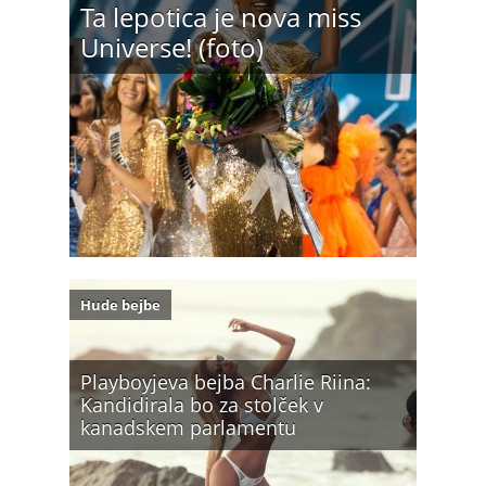
Ta lepotica je nova miss
Universe! (foto)
Hude bejbe
Playboyjeva bejba Charlie Riina:
Kandidirala bo za stolček v
kanadskem parlamentu