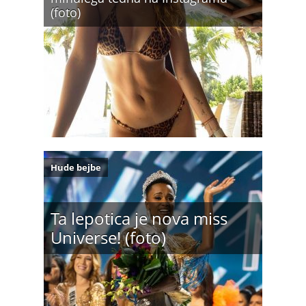
(foto)
Hude bejbe
Ta lepotica je nova miss
Universe! (foto)