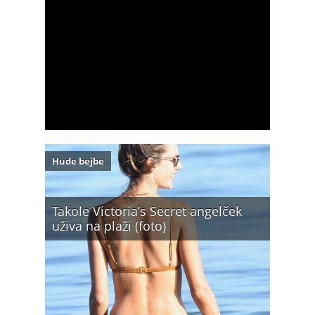
Hude bejbe
Takole Victoria’s Secret angelček
uživa na plaži (foto)