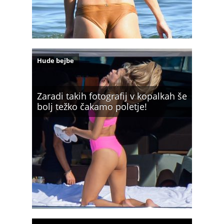
Hude bejbe
Zaradi takih fotografij v kopalkah še
bolj težko čakamo poletje!