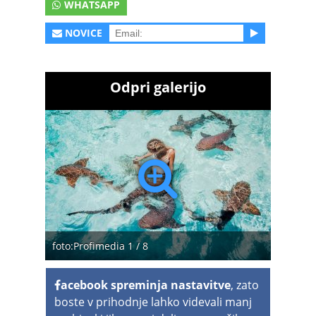
WHATSAPP
NOVICE
Odpri galerijo
foto:Profimedia 1 / 8
acebook spreminja nastavitve
, zato
boste v prihodnje lahko videvali manj