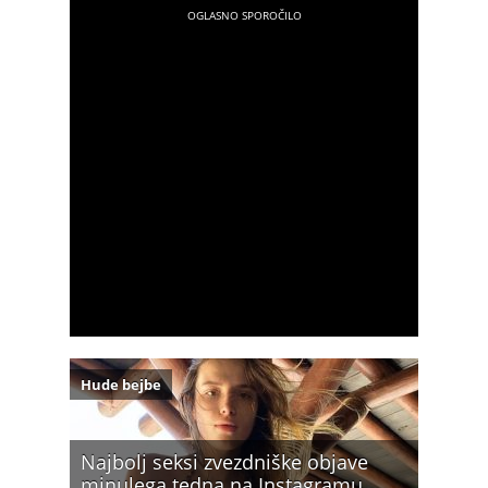
Hude bejbe
Najbolj seksi zvezdniške objave
minulega tedna na Instagramu