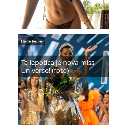
Hude bejbe
Ta lepotica je nova miss
Universe! (foto)