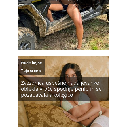
Hude bejbe
Tuja scena
Zvezdnica uspešne nadaljevanke
oblekla vroče spodnje perilo in se
pozabavala s kolegico