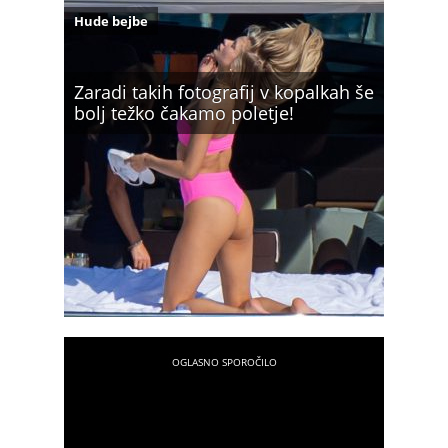
Hude bejbe
Zaradi takih fotografij v kopalkah še
bolj težko čakamo poletje!