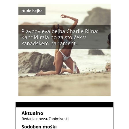
Hude bejbe
Playboyjeva bejba Charlie Riina:
Kandidirala bo za stolček v
kanadskem parlamentu
Aktualno
Bedarija dneva
Zanimivosti
Sodoben moški