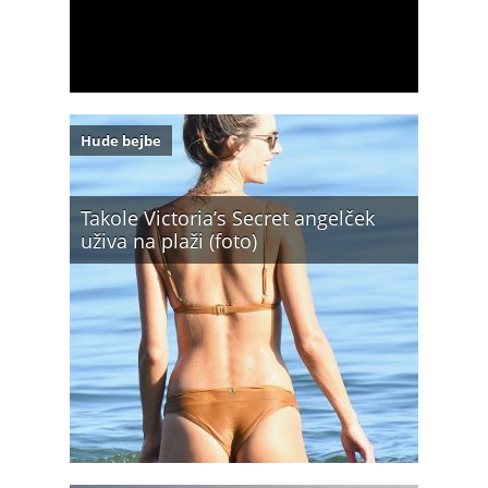
Hude bejbe
Takole Victoria’s Secret angelček
uživa na plaži (foto)