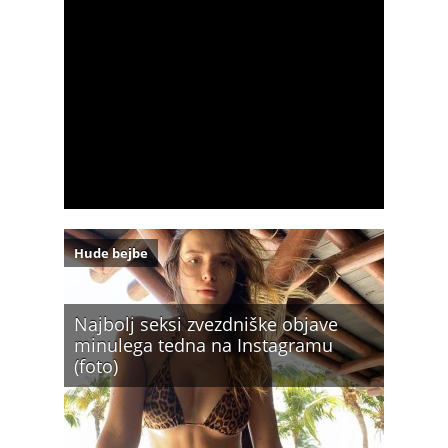
Hude bejbe
Najbolj seksi zvezdniške objave
minulega tedna na Instagramu
(foto)