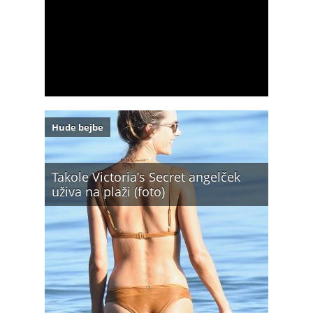
Hude bejbe
Takole Victoria’s Secret angelček
uživa na plaži (foto)