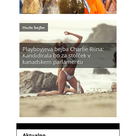
Hude bejbe
Playboyjeva bejba Charlie Riina:
Kandidirala bo za stolček v
kanadskem parlamentu
Aktualno