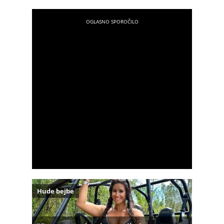
Hude bejbe