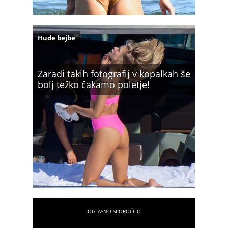
Hude bejbe
Zaradi takih fotografij v kopalkah še
bolj težko čakamo poletje!