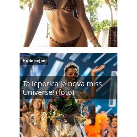
Hude bejbe
Ta lepotica je nova miss
Universe! (foto)