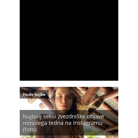
Hude bejbe
Najbolj seksi zvezdniške objave
minulega tedna na Instagramu
(foto)