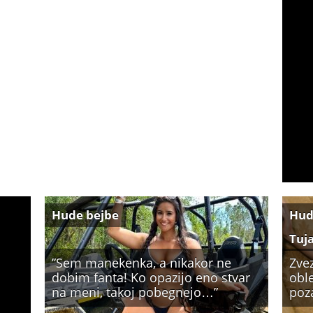
Hude bejbe
Hud
Tuj
”Sem manekenka, a nikakor ne
Zve
dobim fanta! Ko opazijo eno stvar
oble
na meni, takoj pobegnejo…”
poz