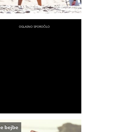
e bejbe