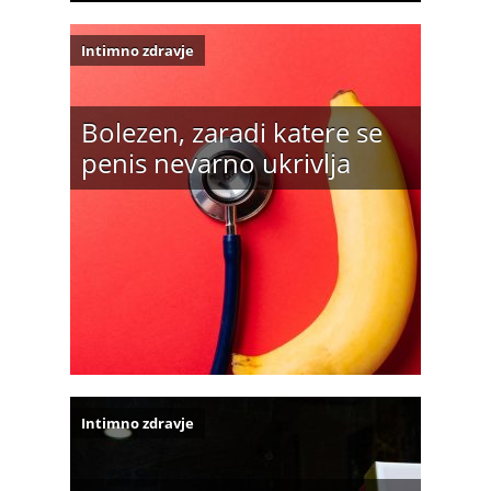
Intimno zdravje
Bolezen, zaradi katere se
penis nevarno ukrivlja
Intimno zdravje