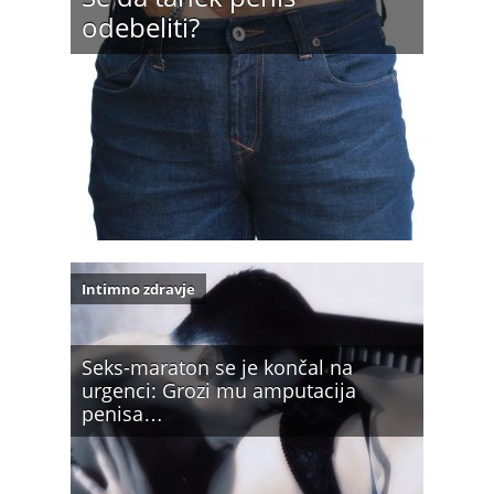
odebeliti?
Intimno zdravje
Seks-maraton se je končal na
urgenci: Grozi mu amputacija
penisa…