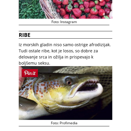
Foto: Instagram
RIBE
Iz morskih gladin niso samo ostrige afrodizijak.
Tudi ostale ribe, kot je losos, so dobre za
delovanje srca in ožilja in prispevajo k
boljšemu seksu.
Foto: Profimedia