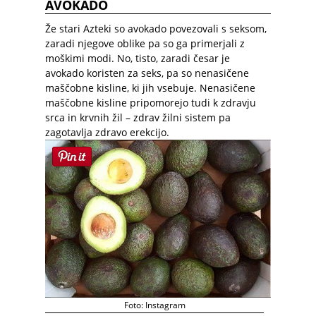
AVOKADO
Že stari Azteki so avokado povezovali s seksom,
zaradi njegove oblike pa so ga primerjali z
moškimi modi. No, tisto, zaradi česar je
avokado koristen za seks, pa so nenasičene
maščobne kisline, ki jih vsebuje. Nenasičene
maščobne kisline pripomorejo tudi k zdravju
srca in krvnih žil – zdrav žilni sistem pa
zagotavlja zdravo
erekcijo.
Foto: Instagram