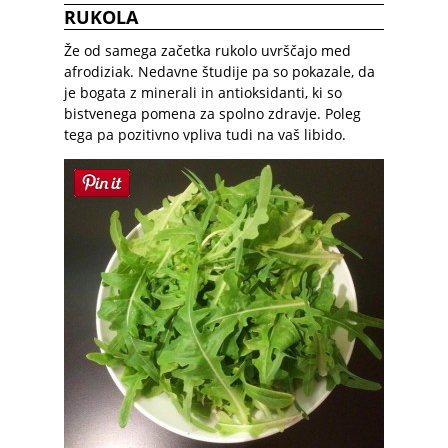
RUKOLA
Ž
e od samega začetka rukolo uvrščajo med
afrodiziak. Nedavne študije pa so pokazale, da
je bogata z minerali in antioksidanti, ki so
bistvenega pomena za spolno zdravje. Poleg
tega pa pozitivno vpliva tudi na vaš libido.