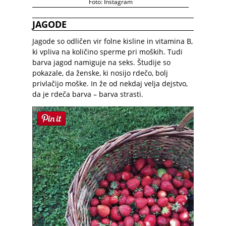
Foto: Instagram
JAGODE
Jagode
so odličen vir folne kisline in vitamina B,
ki vpliva na količino sperme pri moških.
Tudi
barva
jagod namiguje na seks. Študije so
pokazale, da ženske, ki nosijo rdečo,
bolj
privlačijo moške.
In že od nekdaj velja dejstvo,
da je rdeča barva – barva strasti.