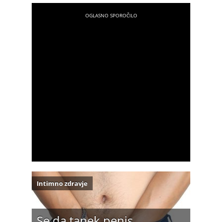
Intimno zdravje
Se da tanek penis