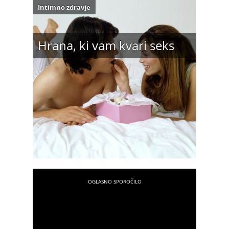
Intimno zdravje
Hrana, ki vam kvari seks