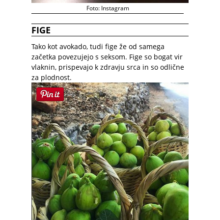
Foto: Instagram
FIGE
Tako kot avokado, tudi fige že od samega
začetka povezujejo s seksom. Fige so bogat vir
vlaknin, prispevajo k zdravju srca in so odlične
za plodnost.