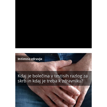
Intimno zdravje
Kdaj je bolečina v testisih razlog za
skrb in kdaj je treba k zdravniku?