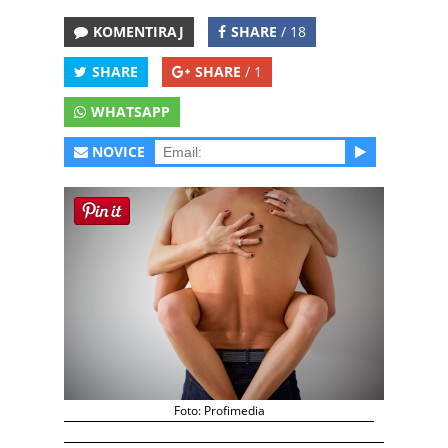
KOMENTIRAJ
SHARE
/ 18
SHARE
SHARE
/ 1
WHATSAPP
NOVICE
Foto: Profimedia