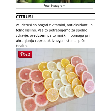
Foto: Instagram
CITRUSI
Vsi
citrusi so
bogati
z vitamini
,
antioksidanti in
folno kislino.
Vse to
potrebujemo za
spolno
zdravje
,
predvsem pa to
moškim pomaga
pri
ohranjanju
reproduktivnega sistema
, piše
Health.