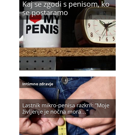
Kaj se zgodi s penisom, ko
se postaramo
Intimno zdravje
Lastnik mikro-penisa razkril: ”Moje
življenje je nočna mora…”