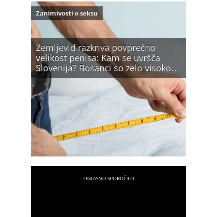
Zanimivosti o seksu
Zemljevid razkriva povprečno
velikost penisa: Kam se uvršča
Slovenija? Bosanci so zelo visoko…