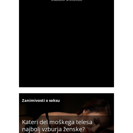
Zanimivosti o seksu
Kateri del moškega telesa
najbolj vzburja ženske?