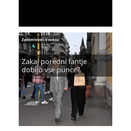
Zanimivosti o seksu
Zakaj poredni fantje
dobijo vse punce?