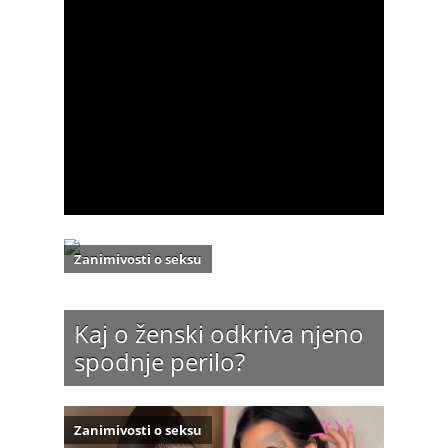
Zanimivosti o seksu
Kaj o ženski odkriva njeno
spodnje perilo?
Zanimivosti o seksu