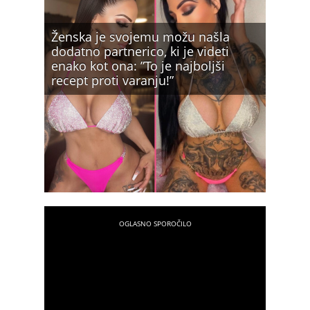
Ženska je svojemu možu našla
dodatno partnerico, ki je videti
enako kot ona: ”To je najboljši
recept proti varanju!”