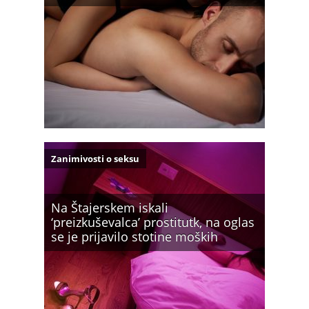
Zanimivosti o seksu
Na Štajerskem iskali
‘preizkuševalca’ prostitutk, na oglas
se je prijavilo stotine moških