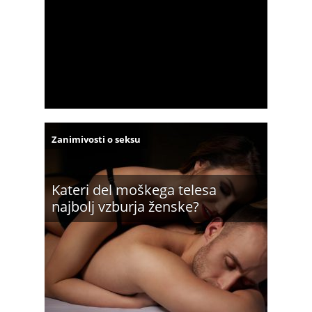
Zanimivosti o seksu
Kateri del moškega telesa
najbolj vzburja ženske?