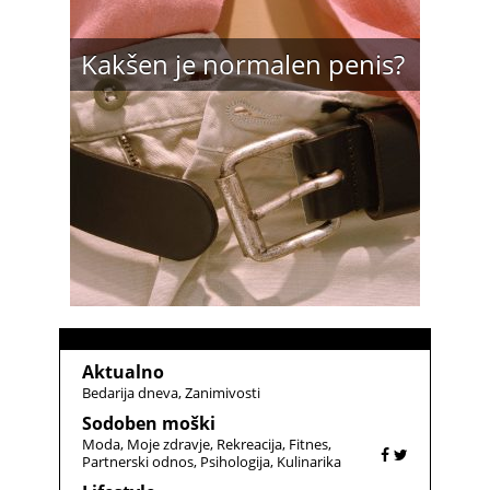
Kakšen je normalen penis?
Aktualno
Bedarija dneva
Zanimivosti
Sodoben moški
Moda
Moje zdravje
Rekreacija
Fitnes
Partnerski odnos
Psihologija
Kulinarika