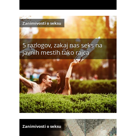
Zanimivosti o seksu
5 razlogov, zakaj nas seks na
javnih mestih tako rajca
Zanimivosti o seksu