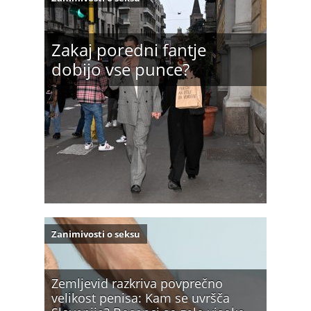
Zakaj poredni fantje
dobijo vse punce?
Zanimivosti o seksu
Zemljevid razkriva povprečno
velikost penisa: Kam se uvršča