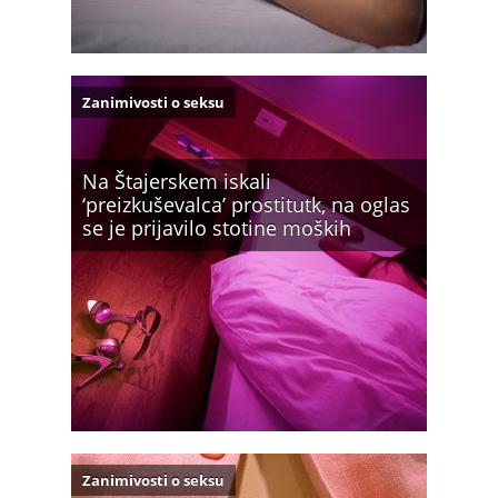
Zanimivosti o seksu
Na Štajerskem iskali
‘preizkuševalca’ prostitutk, na oglas
se je prijavilo stotine moških
Zanimivosti o seksu