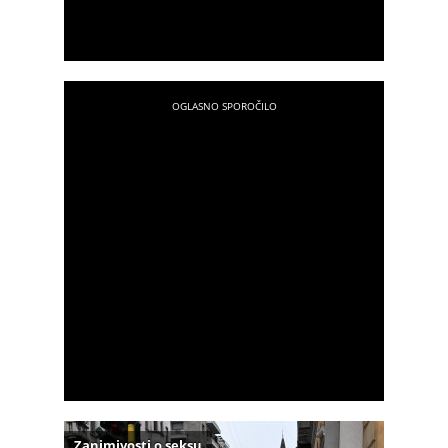
Zanimivosti o seksu