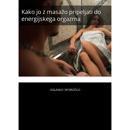
Kako jo z masažo pripeljati do
energijskega orgazma