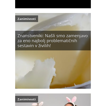
Zanimivosti
Znanstveniki: Našli smo zamenjavo
za eno najbolj problematičnih
sestavin v živilih!
Zanimivosti