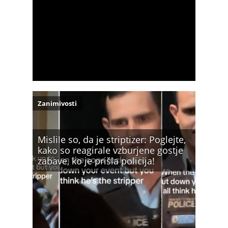
Zanimivosti
Mislile so, da je striptizer: Poglejte,
kako so reagirale vzburjene gostje
zabave, ko je prišla policija!