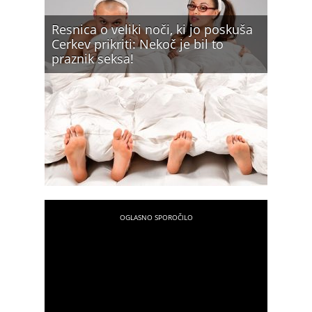
Resnica o veliki noči, ki jo poskuša
Cerkev prikriti: Nekoč je bil to
praznik seksa!