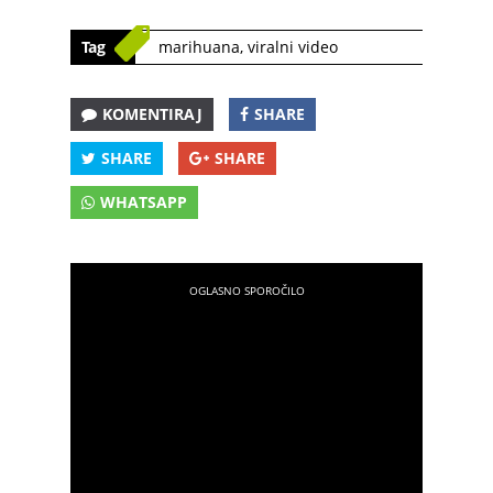
Tag
marihuana
,
viralni video
KOMENTIRAJ
SHARE
SHARE
SHARE
WHATSAPP