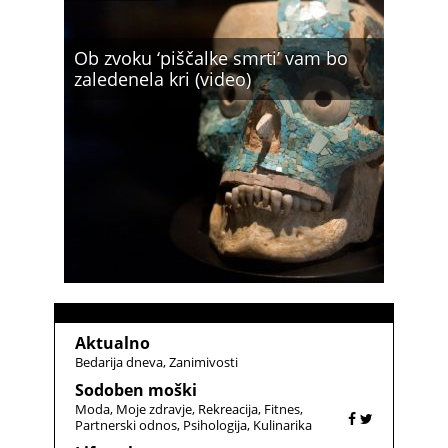
Ob zvoku ‘piščalke smrti’ vam bo
zaledenela kri (video)
Aktualno
Bedarija dneva
Zanimivosti
Sodoben moški
Moda
Moje zdravje
Rekreacija
Fitnes
Partnerski odnos
Psihologija
Kulinarika