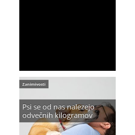
Zanimivosti
Psi se od nas nalezejo
odvečnih kilogramov