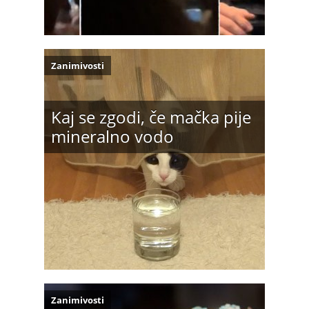
Zanimivosti
Kaj se zgodi, če mačka pije
mineralno vodo
Zanimivosti