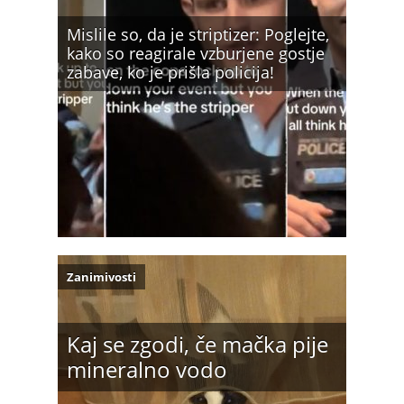
Mislile so, da je striptizer: Poglejte,
kako so reagirale vzburjene gostje
zabave, ko je prišla policija!
Zanimivosti
Kaj se zgodi, če mačka pije
mineralno vodo