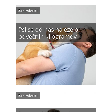
Zanimivosti
Psi se od nas nalezejo
odvečnih kilogramov
Zanimivosti