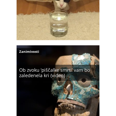
Zanimivosti
Ob zvoku ‘piščalke smrti’ vam bo
zaledenela kri (video)