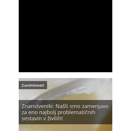
Zanimivosti
Znanstveniki: Našli smo zamenjavo
za eno najbolj problematičnih
sestavin v živilih!