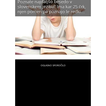
Poznate najdaljšo besedo v
slovenskem jeziku? Ima kar 25 črk,
njen pomen pa poznajo le redki…