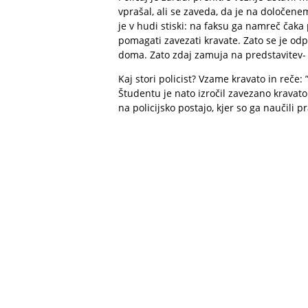
vprašal, ali se zaveda, da je na določene
je v hudi stiski: na faksu ga namreč čaka
pomagati zavezati kravate. Zato se je odpe
doma. Zato zdaj zamuja na predstavitev- 
Kaj stori policist? Vzame kravato in reče
Študentu je nato izročil zavezano kravato
na policijsko postajo, kjer so ga naučili p