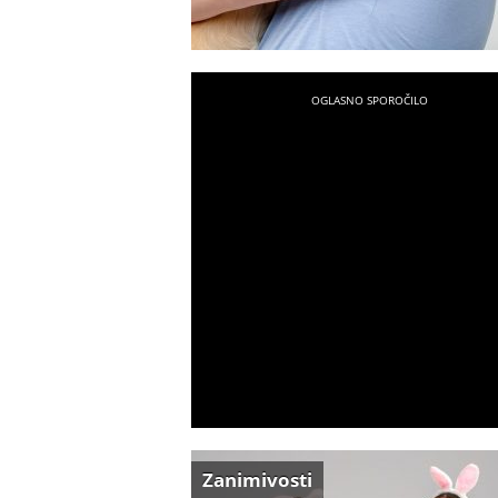
Zanimivosti