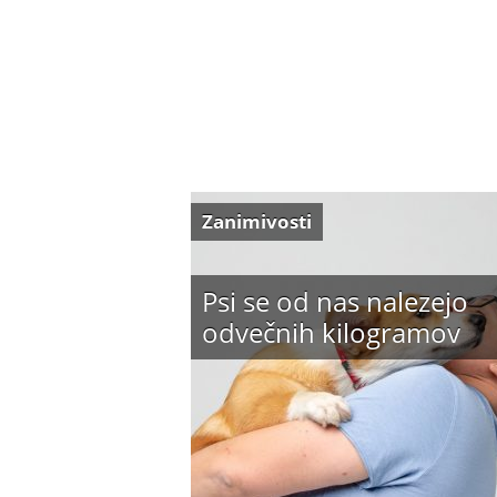
Zanimivosti
Psi se od nas nalezejo
odvečnih kilogramov