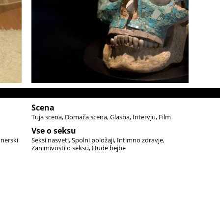
Scena
Tuja scena
Domača scena
Glasba
Intervju
Film
Vse o seksu
tnerski
Seksi nasveti
Spolni položaji
Intimno zdravje
Zanimivosti o seksu
Hude bejbe