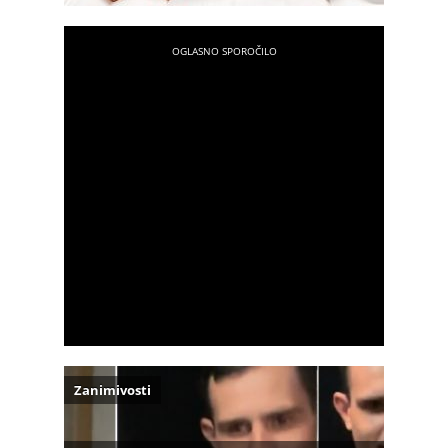
Zanimivosti