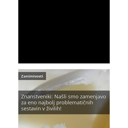
Zanimivosti
Znanstveniki: Našli smo zamenjavo
za eno najbolj problematičnih
sestavin v živilih!