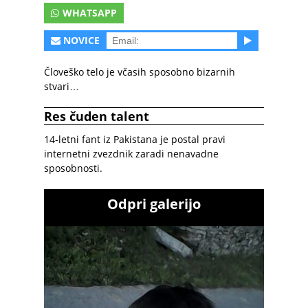
WHATSAPP
NOVICE
Človeško telo je včasih sposobno bizarnih
stvari…
Res čuden talent
14-letni fant iz Pakistana je postal pravi
internetni zvezdnik zaradi nenavadne
sposobnosti.
Odpri galerijo