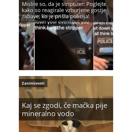
Mislile so, da je striptizer: Poglejte,
kako so reagirale vzburjene gostje
zabave, ko je prišla policija!
Zanimivosti
Kaj se zgodi, če mačka pije
mineralno vodo