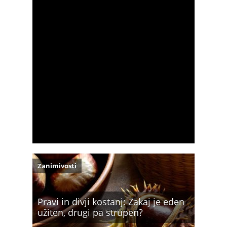
Zanimivosti
Pravi in divji kostanj: Zakaj je eden
užiten, drugi pa strupen?