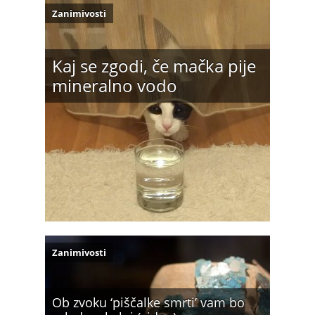
Zanimivosti
Kaj se zgodi, če mačka pije
mineralno vodo
Zanimivosti
Ob zvoku ‘piščalke smrti’ vam bo