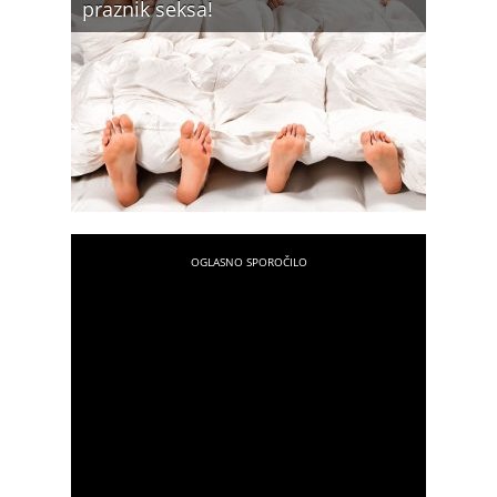
praznik seksa!