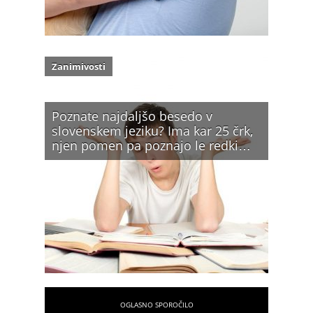
Zanimivosti
Poznate najdaljšo besedo v
slovenskem jeziku? Ima kar 25 črk,
njen pomen pa poznajo le redki…