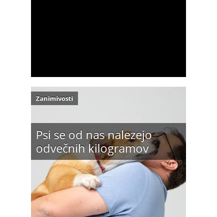
Zanimivosti
Psi se od nas nalezejo
odvečnih kilogramov