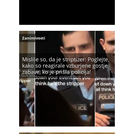
Zanimivosti
Mislile so, da je striptizer: Poglejte,
kako so reagirale vzburjene gostje
zabave, ko je prišla policija!