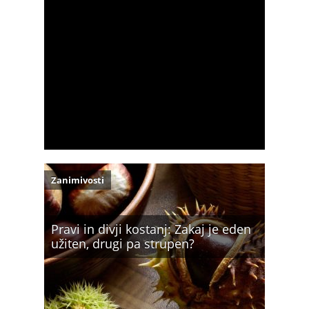
Zanimivosti
Pravi in divji kostanj: Zakaj je eden
užiten, drugi pa strupen?