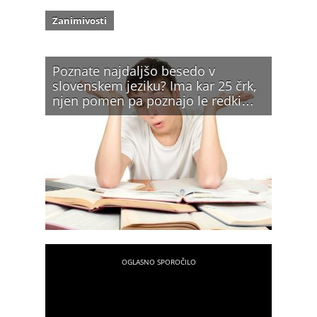
Zanimivosti
Poznate najdaljšo besedo v
slovenskem jeziku? Ima kar 25 črk,
njen pomen pa poznajo le redki…