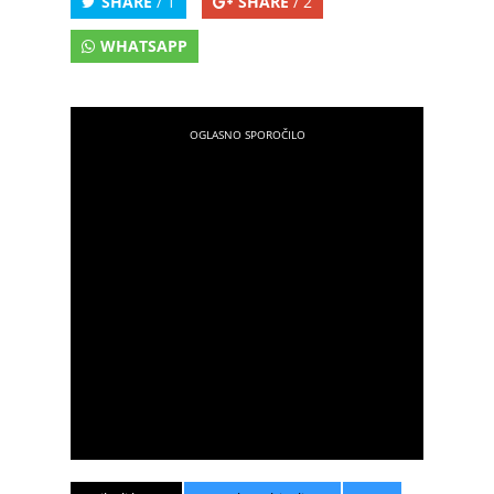
SHARE
/ 1
SHARE
/ 2
WHATSAPP