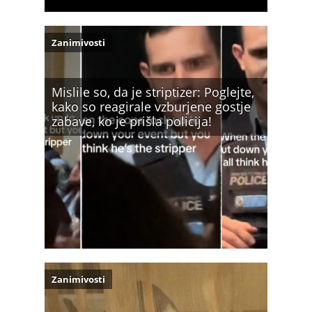
Zanimivosti
Mislile so, da je striptizer: Poglejte,
kako so reagirale vzburjene gostje
zabave, ko je prišla policija!
Zanimivosti