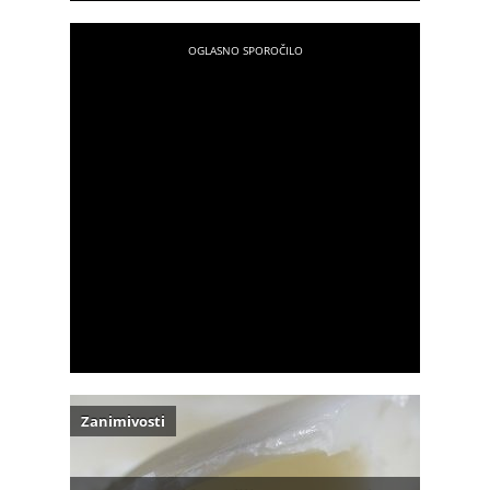
Zanimivosti