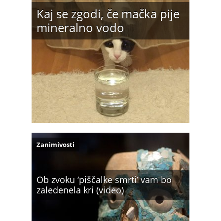
Kaj se zgodi, če mačka pije
mineralno vodo
Zanimivosti
Ob zvoku ‘piščalke smrti’ vam bo
zaledenela kri (video)