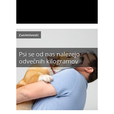
Zanimivosti
Psi se od nas nalezejo
odvečnih kilogramov