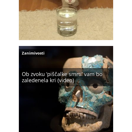
Zanimivosti
Ob zvoku ‘piščalke smrti’ vam bo
zaledenela kri (video)