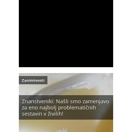
Zanimivosti
Znanstveniki: Našli smo zamenjavo
za eno najbolj problematičnih
sestavin v živilih!