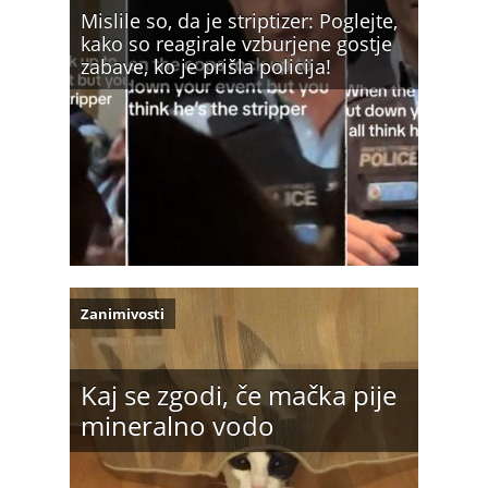
Mislile so, da je striptizer: Poglejte,
kako so reagirale vzburjene gostje
zabave, ko je prišla policija!
Zanimivosti
Kaj se zgodi, če mačka pije
mineralno vodo