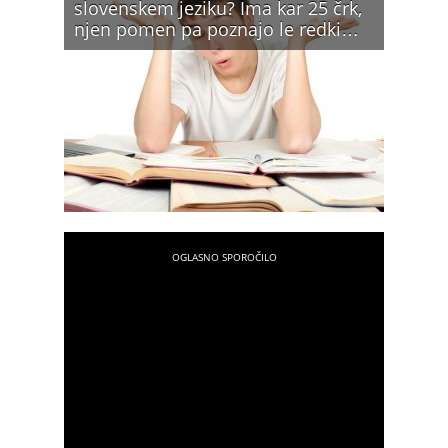
slovenskem jeziku? Ima kar 25 črk,
njen pomen pa poznajo le redki…