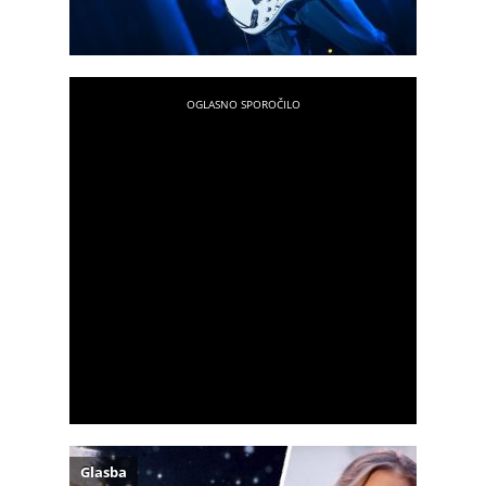
Glasba