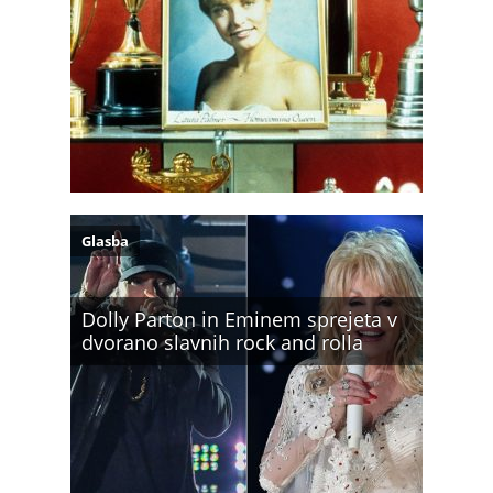
Glasba
Dolly Parton in Eminem sprejeta v
dvorano slavnih rock and rolla