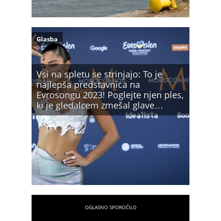
Glasba
Vsi na spletu se strinjajo: To je
najlepša predstavnica na
Evrosongu 2023! Poglejte njen ples,
ki je gledalcem zmešal glave…