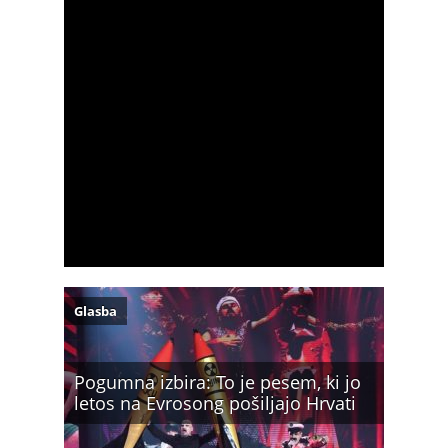
Glasba
Pogumna izbira: To je pesem, ki jo
letos na Evrosong pošiljajo Hrvati