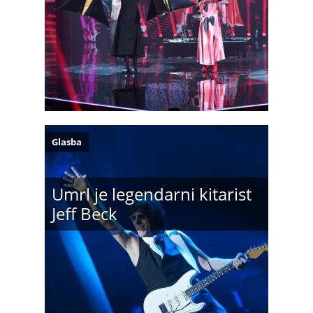
Glasba
Umrl je legendarni kitarist
Jeff Beck