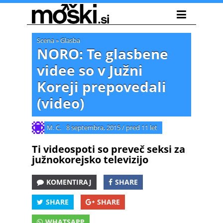
Scena
»
Glasba
NORO: Te glasbene
videe so v Južni
Koreji prepovedali
(video)
M. C.
8 septembra, 2015
/
pred 11 let
Ti videospoti so preveč seksi za
južnokorejsko televizijo
KOMENTIRAJ
SHARE
SHARE
SHARE
WHATSAPP