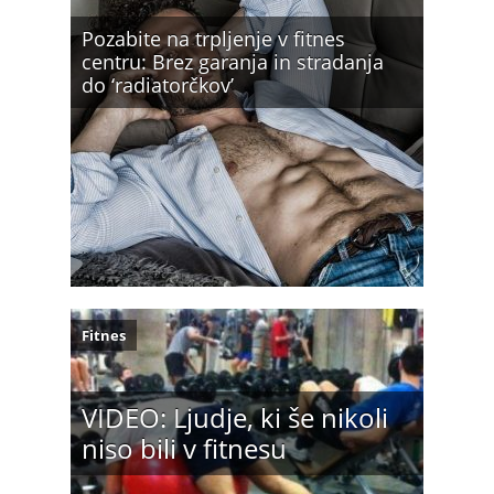
Pozabite na trpljenje v fitnes
centru: Brez garanja in stradanja
do ‘radiatorčkov’
Fitnes
VIDEO: Ljudje, ki še nikoli
niso bili v fitnesu