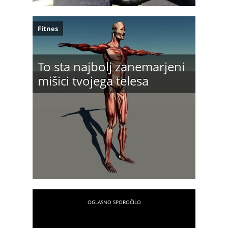
Fitnes
To sta najbolj zanemarjeni
mišici tvojega telesa