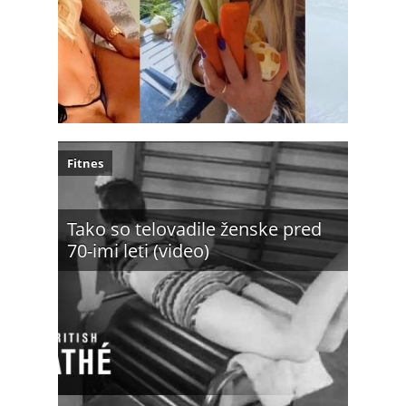
Fitnes
Tako so telovadile ženske pred
70-imi leti (video)