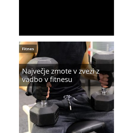
Fitnes
Največje zmote v zvezi z
vadbo v fitnesu