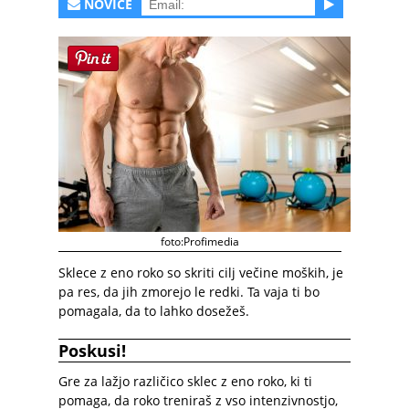
NOVICE
foto:Profimedia
Sklece z eno roko so skriti cilj večine moških, je
pa res, da jih zmorejo le redki. Ta vaja ti bo
pomagala, da to lahko dosežeš.
Poskusi!
Gre za lažjo različico sklec z eno roko, ki ti
pomaga, da roko treniraš z vso intenzivnostjo,