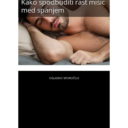
Kako spodbuditi rast mišic
med spanjem