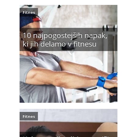
Fitnes
10 najpogostejših napak,
ki jih delamo v fitnesu
Fitnes