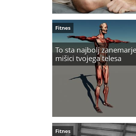
Fitnes
To sta najbolj zanemarj
mišici tvojega telesa
Fitnes