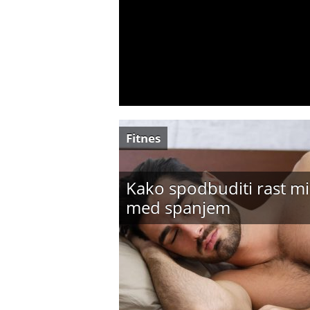
Fitnes
Kako spodbuditi rast mi
med spanjem