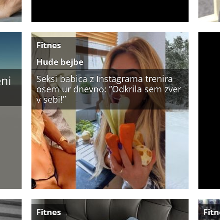
Fitnes
Hude bejbe
eni
Seksi babica z Instagrama trenira
osem ur dnevno: ”Odkrila sem zver
v sebi!”
Fitnes
Fitn