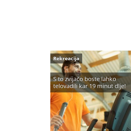
Rekreacija
S to zvijačo boste lahko
telovadili kar 19 minut dlje!