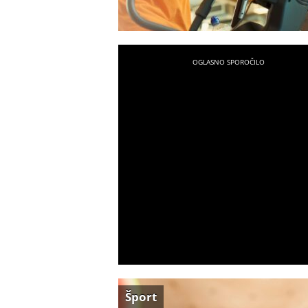
Šport