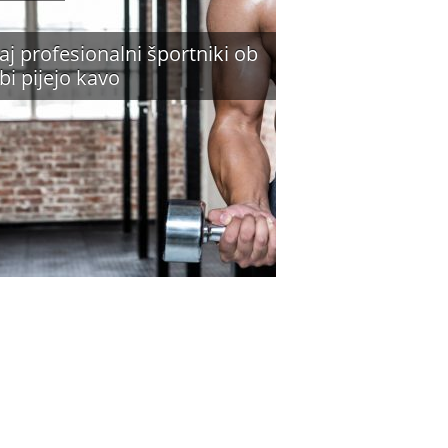
aj profesionalni športniki ob
bi pijejo kavo