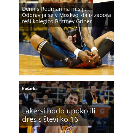
Dennis Rodman na misiji:
Odpravlja se v Moskvo, da iz zapora
reši kolegico Brittney Griner
Košarka
Lakersi bodo upokojili
dres s številko 16