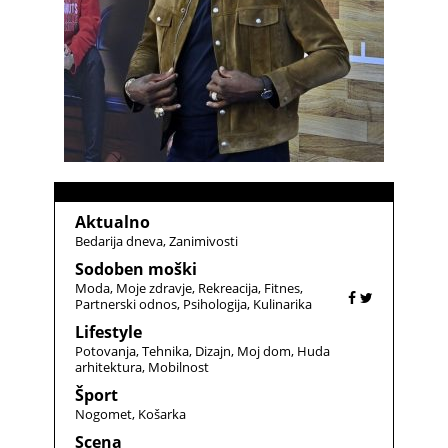
Aktualno
Bedarija dneva
Zanimivosti
Sodoben moški
Moda
Moje zdravje
Rekreacija
Fitnes
Partnerski odnos
Psihologija
Kulinarika
Lifestyle
Potovanja
Tehnika
Dizajn
Moj dom
Huda
arhitektura
Mobilnost
Šport
Nogomet
Košarka
Scena