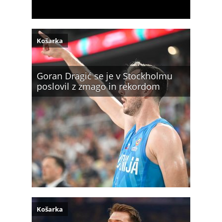
Košarka
Goran Dragić se je v Stockholmu
poslovil z zmago in rekordom
Košarka