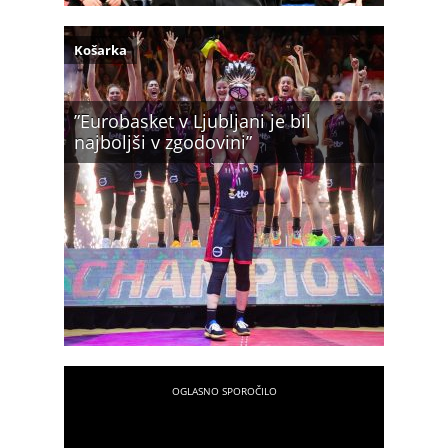
Košarka
”Eurobasket v Ljubljani je bil
najboljši v zgodovini”