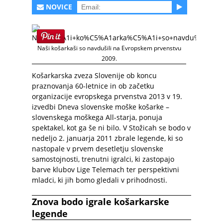
NOVICE
Naši košarkaši so navdušili na Evropskem prvenstvu
2009.
Košarkarska zveza Slovenije ob koncu
praznovanja 60-letnice in ob začetku
organizacije evropskega prvenstva 2013 v 19.
izvedbi Dneva slovenske moške košarke –
slovenskega moškega All-starja, ponuja
spektakel, kot ga še ni bilo. V Stožicah se bodo v
nedeljo 2. januarja 2011 zbrale legende, ki so
nastopale v prvem desetletju slovenske
samostojnosti, trenutni igralci, ki zastopajo
barve klubov Lige Telemach ter perspektivni
mladci, ki jih bomo gledali v prihodnosti.
Znova bodo igrale košarkarske
legende