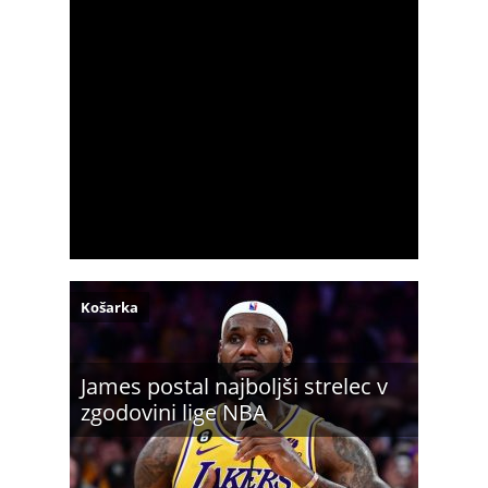
Košarka
James postal najboljši strelec v
zgodovini lige NBA