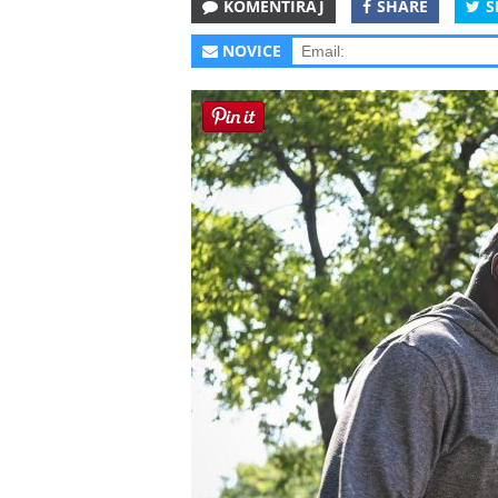
KOMENTIRAJ
SHARE
S
NOVICE