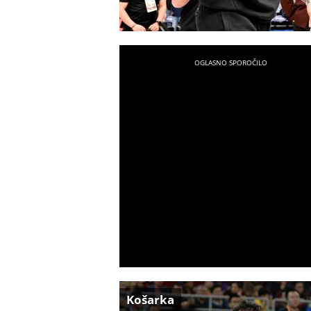
Košarka