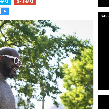
HARE
SHARE
Najbo