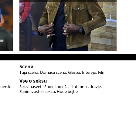
Scena
Tuja scena
Domača scena
Glasba
Intervju
Film
Vse o seksu
tnerski
Seksi nasveti
Spolni položaji
Intimno zdravje
Zanimivosti o seksu
Hude bejbe