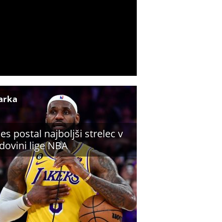
arka
es postal najboljši strelec v
dovini lige NBA