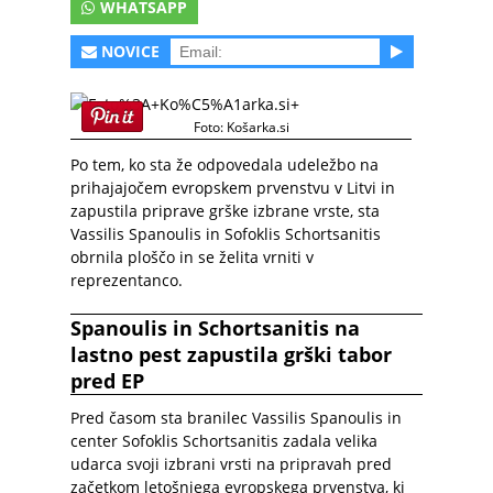
WHATSAPP
NOVICE
Foto: Košarka.si
Po tem, ko sta že odpovedala udeležbo na
prihajajočem evropskem prvenstvu v Litvi in
zapustila priprave grške izbrane vrste, sta
Vassilis Spanoulis in Sofoklis Schortsanitis
obrnila ploščo in se želita vrniti v
reprezentanco.
Spanoulis in Schortsanitis na
lastno pest zapustila grški tabor
pred EP
Pred časom sta branilec Vassilis Spanoulis in
center Sofoklis Schortsanitis zadala velika
udarca svoji izbrani vrsti na pripravah pred
začetkom letošnjega evropskega prvenstva, ki