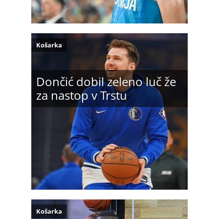
Košarka
Dončić dobil zeleno luč že
za nastop v Trstu
Košarka