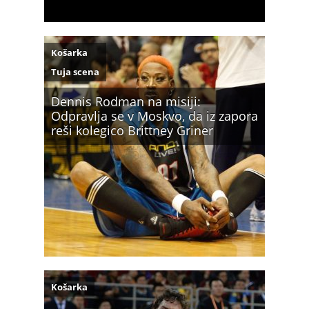
Košarka
Tuja scena
Dennis Rodman na misiji:
Odpravlja se v Moskvo, da iz zapora
reši kolegico Brittney Griner
Košarka