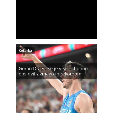
Košarka
Goran Dragić se je v Stockholmu
poslovil z zmago in rekordom