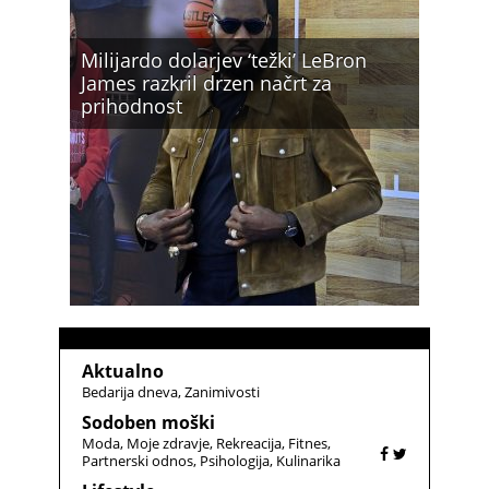
Milijardo dolarjev ‘težki’ LeBron
James razkril drzen načrt za
prihodnost
Aktualno
Bedarija dneva
Zanimivosti
Sodoben moški
Moda
Moje zdravje
Rekreacija
Fitnes
Partnerski odnos
Psihologija
Kulinarika