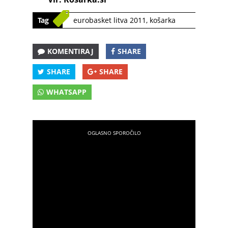
Tag
eurobasket litva 2011
,
košarka
KOMENTIRAJ
SHARE
SHARE
SHARE
WHATSAPP