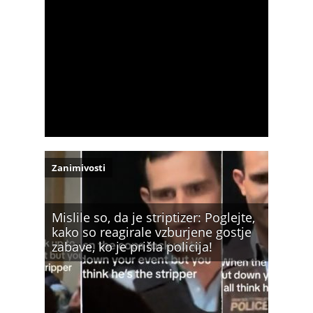
Zanimivosti
Mislile so, da je striptizer: Poglejte,
kako so reagirale vzburjene gostje
zabave, ko je prišla policija!