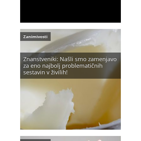
Zanimivosti
Znanstveniki: Našli smo zamenjavo
za eno najbolj problematičnih
sestavin v živilih!