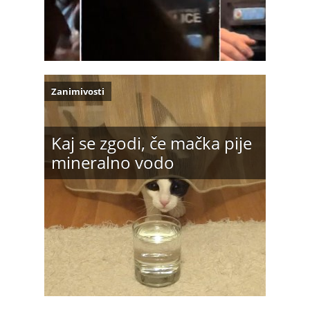
Zanimivosti
Kaj se zgodi, če mačka pije
mineralno vodo