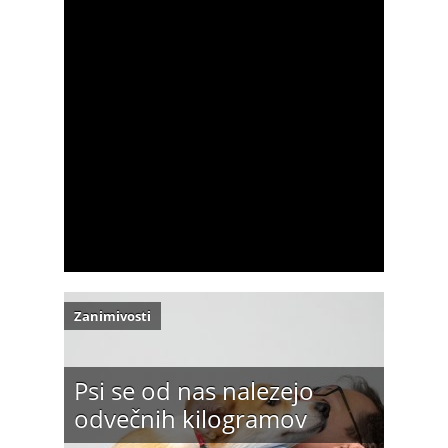
Zanimivosti
Psi se od nas nalezejo
odvečnih kilogramov