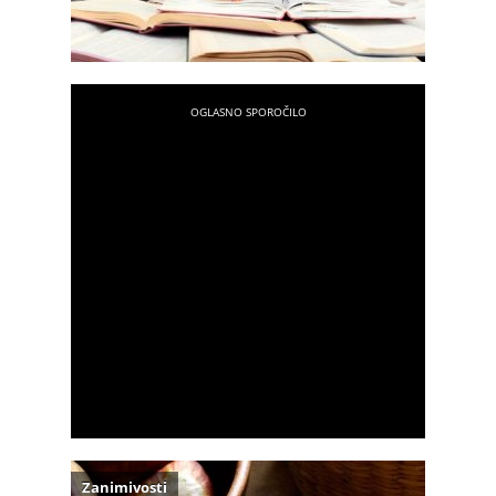
Zanimivosti