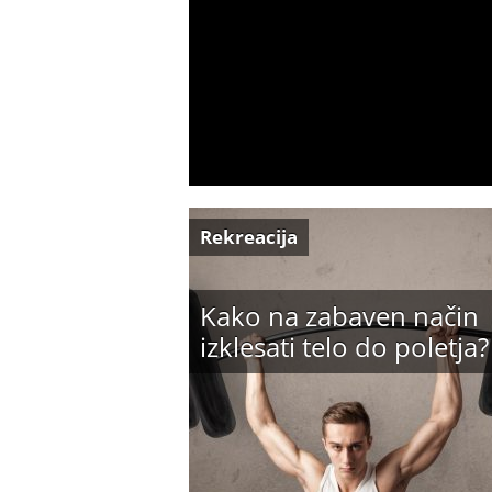
Rekreacija
Kako na zabaven način
izklesati telo do poletja?