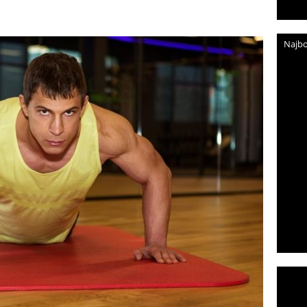
Najbo