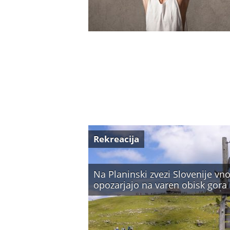
Rekreacija
Na Planinski zvezi Slovenije vno
opozarjajo na varen obisk gora