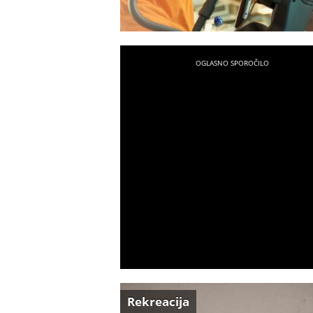
Rekreacija