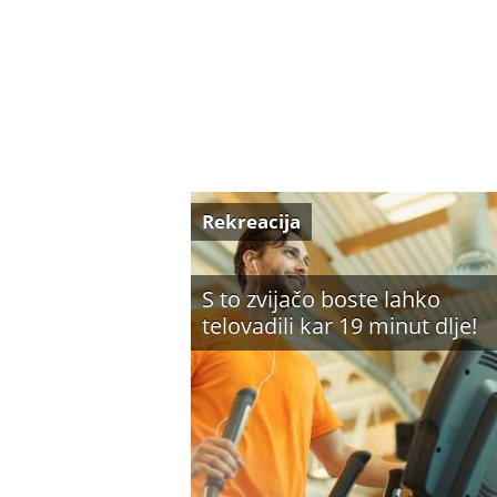
Rekreacija
S to zvijačo boste lahko
telovadili kar 19 minut dlje!