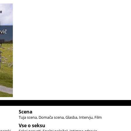
vič
Scena
Tuja scena
Domača scena
Glasba
Intervju
Film
Vse o seksu