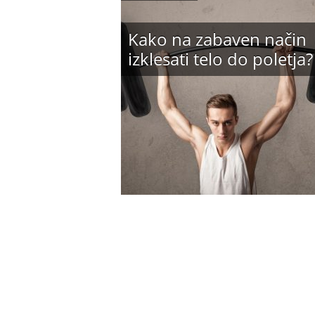
Kako na zabaven način
izklesati telo do poletja?