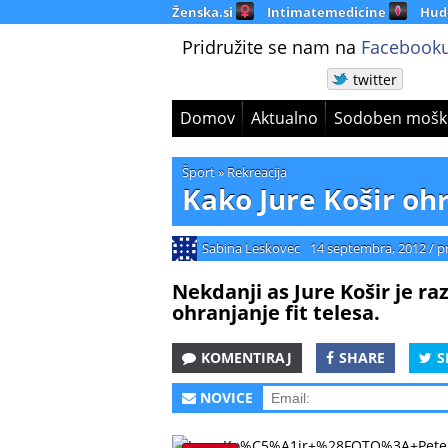
Ženska.si
Intimatemedicine
Hud
Pridružite se nam na
Facebooku
twitter
Domov
Aktualno
Sodoben mošk
Šport
»
Rekreacija
Kako Jure Košir ohr
Sabina Leskovec
14 septembra, 2012
/
p
Nekdanji as Jure Košir je ra
ohranjanje fit telesa.
KOMENTIRAJ
SHARE
S
NOVICE