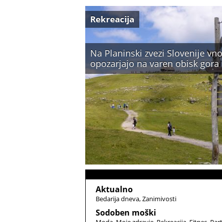
Rekreacija
Na Planinski zvezi Slovenije vno
opozarjajo na varen obisk gora
Aktualno
Bedarija dneva
Zanimivosti
Sodoben moški