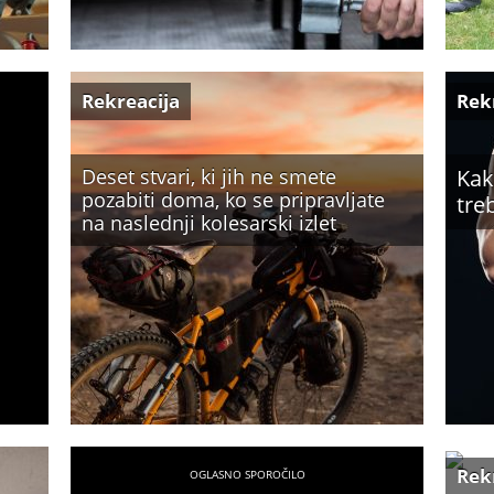
Rekreacija
Rek
Deset stvari, ki jih ne smete
Kak
pozabiti doma, ko se pripravljate
tre
na naslednji kolesarski izlet
Rek