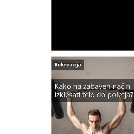
Rekreacija
Kako na zabaven način
izklesati telo do poletja?