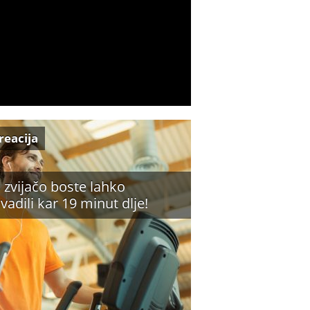
reacija
o zvijačo boste lahko
ovadili kar 19 minut dlje!