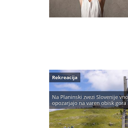
Rekreacija
Na Planinski zvezi Slovenije vno
opozarjajo na varen obisk gora