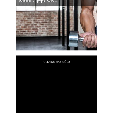
vadbi pijejo kavo