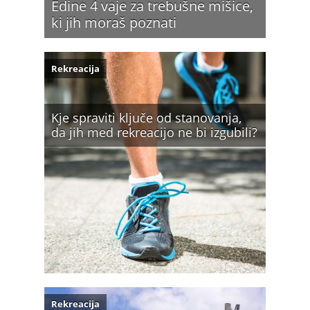
Edine 4 vaje za trebušne mišice,
ki jih moraš poznati
Rekreacija
Kje spraviti ključe od stanovanja,
da jih med rekreacijo ne bi izgubili?
Rekreacija