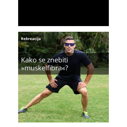
Rekreacija
Kako se znebiti
»muskelfibra«?