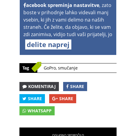
acebook spreminja nastavitve
, zato
boste v prihodnje lahko videvali manj
vsebin, ki jih z vami delimo na naših
straneh. Če želite, da objavo, ki se vam
zdi zanimiva, vidijo tudi vaši prijatelji, jo
delite naprej
Tag
GoPro
,
smučanje
KOMENTIRAJ
SHARE
SHARE
SHARE
WHATSAPP