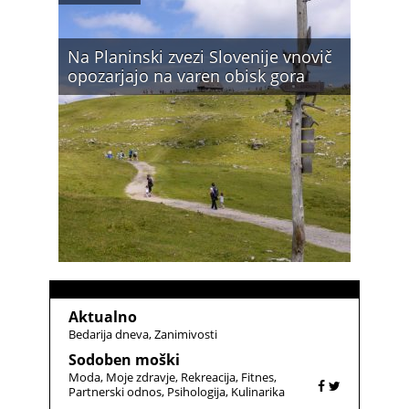
Na Planinski zvezi Slovenije vnovič
opozarjajo na varen obisk gora
Aktualno
Bedarija dneva
Zanimivosti
Sodoben moški
Moda
Moje zdravje
Rekreacija
Fitnes
Partnerski odnos
Psihologija
Kulinarika