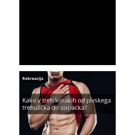
Rekreacija
Kako v treh korakih od pivskega
trebuščka do sixpacka?