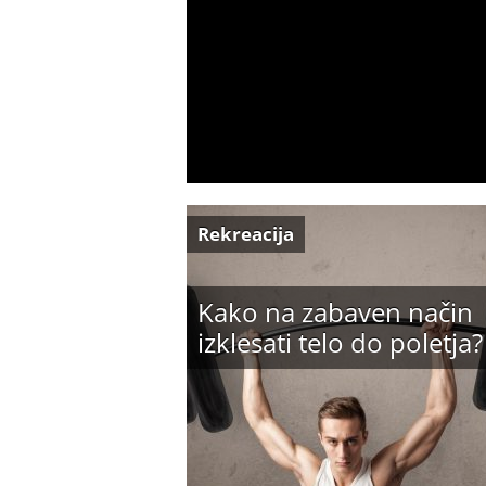
Rekreacija
Kako na zabaven način
izklesati telo do poletja?