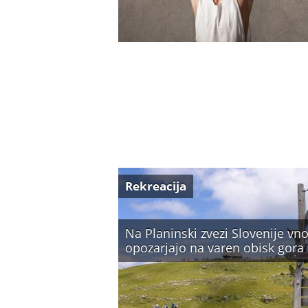
Rekreacija
Na Planinski zvezi Slovenije vno
opozarjajo na varen obisk gora