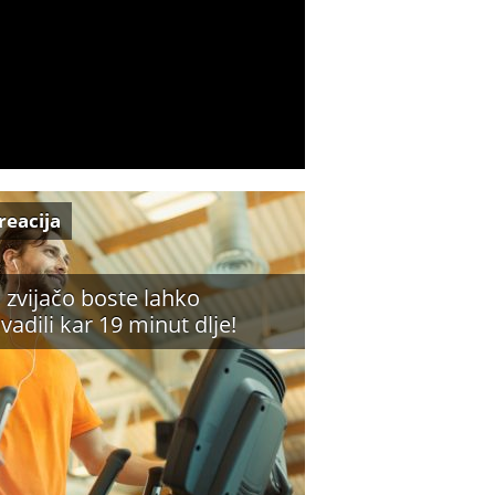
reacija
o zvijačo boste lahko
ovadili kar 19 minut dlje!