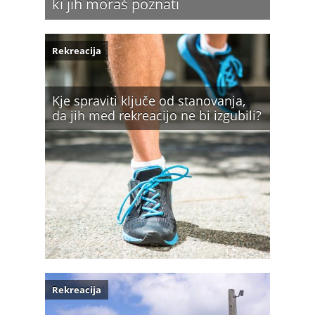
ki jih moraš poznati
Rekreacija
Kje spraviti ključe od stanovanja,
da jih med rekreacijo ne bi izgubili?
Rekreacija