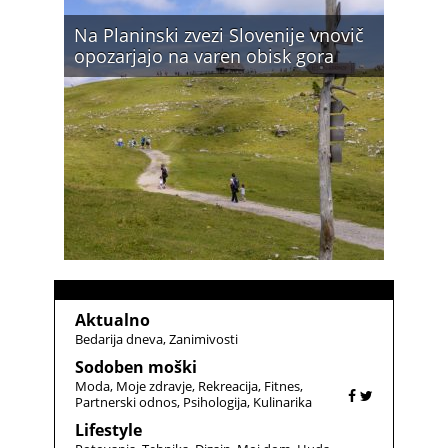
Na Planinski zvezi Slovenije vnovič
opozarjajo na varen obisk gora
Aktualno
Bedarija dneva
Zanimivosti
Sodoben moški
Moda
Moje zdravje
Rekreacija
Fitnes
Partnerski odnos
Psihologija
Kulinarika
Lifestyle