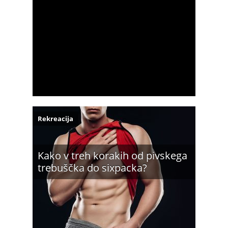
Rekreacija
Kako v treh korakih od pivskega
trebuščka do sixpacka?