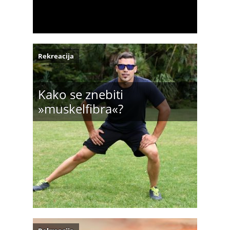
Rekreacija
Kako se znebiti
»muskelfibra«?