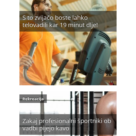
S to zvijačo boste lahko
telovadili kar 19 minut dlje!
Rekreacija
Zakaj profesionalni športniki ob
vadbi pijejo kavo